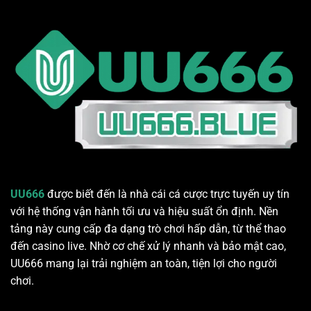
UU666
được biết đến là nhà cái cá cược trực tuyến uy tín
với hệ thống vận hành tối ưu và hiệu suất ổn định. Nền
tảng này cung cấp đa dạng trò chơi hấp dẫn, từ thể thao
đến casino live. Nhờ cơ chế xử lý nhanh và bảo mật cao,
UU666 mang lại trải nghiệm an toàn, tiện lợi cho người
chơi.