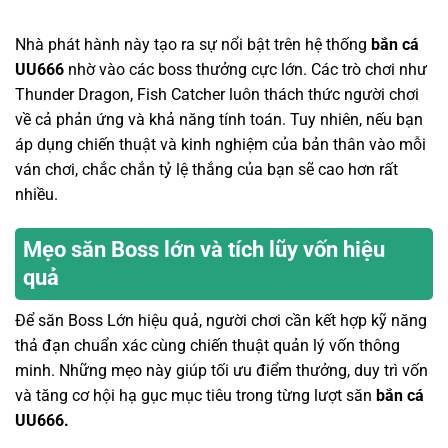
TP Fishing
Nhà phát hành này tạo ra sự nổi bật trên hệ thống
bắn cá
UU666
nhờ vào các boss thưởng cực lớn. Các trò chơi như
Thunder Dragon, Fish Catcher luôn thách thức người chơi
về cả phản ứng và khả năng tính toán. Tuy nhiên, nếu bạn
áp dụng chiến thuật và kinh nghiệm của bản thân vào mỗi
ván chơi, chắc chắn tỷ lệ thắng của bạn sẽ cao hơn rất
nhiều.
Mẹo săn Boss lớn và tích lũy vốn hiệu
quả
Để săn Boss Lớn hiệu quả, người chơi cần kết hợp kỹ năng
thả đạn chuẩn xác cùng chiến thuật quản lý vốn thông
minh. Những mẹo này giúp tối ưu điểm thưởng, duy trì vốn
và tăng cơ hội hạ gục mục tiêu trong từng lượt săn
bắn cá
UU666.