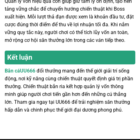
Quản lý vốn hiệu quả còn giúp giữ tâm lý ổn định, tạo nền
tảng vững chắc để chuyển hướng chiến thuật khi Boss
xuất hiện. Mỗi lượt thả đạn được xem là khoản đầu tư, đặt
cược đúng thời điểm để thu về lợi nhuận tối đa. Khi nắm
vững quy tắc này, người chơi có thể tích lũy vốn an toàn,
mở rộng cơ hội săn thưởng lớn trong các ván tiếp theo.
Kết luận
Bắn cá
UU666
đổi thưởng mang đến thế giới giải trí sống
động, nơi kỹ năng cùng chiến thuật quyết định giá trị phần
thưởng. Chiến thuật bắn ria kết hợp quản lý vốn thông
minh giúp người chơi tiến gần hơn đến những cú thắng
lớn. Tham gia ngay tại UU666 để trải nghiệm săn thưởng
hấp dẫn và chinh phục thế giới đại dương phong phú.