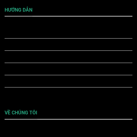
HƯỚNG DẪN
Tải app UU666
Đăng ký UU666
Đăng nhập UU666
Nạp tiền UU666
Rút tiền UU666
Đại lý UU666
VỀ CHÚNG TÔI
Liên hệ UU666