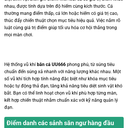
nhau, được tính dựa trên độ hiếm cùng kích thước. Cá
thường mang điểm thấp, cá lớn hoặc hiếm có giá trị cao,
thúc đẩy chiến thuật chọn mục tiêu hiệu quả. Việc nắm rõ
luật cùng giá trị điểm giúp tối ưu hóa cơ hội thắng trong
mọi màn chơi.
Hệ thống vũ khí của nhà cái đa dạng, nhiều tính năng đặc
biệt
Hệ thống vũ khí
bắn cá
UU666
phong phú, từ súng tiêu
chuẩn đến súng xả nhanh với năng lượng khác nhau. Một
số vũ khí tích hợp tính năng đặc biệt như khóa mục tiêu
hoặc tự động thả đạn, tăng khả năng tiêu diệt sinh vật khó
bắt. Bạn có thể linh hoạt chọn vũ khí phù hợp từng màn,
kết hợp chiến thuật nhắm chuẩn xác với kỹ năng quản lý
đạn.
Điểm danh các sảnh săn ngư hàng đầu