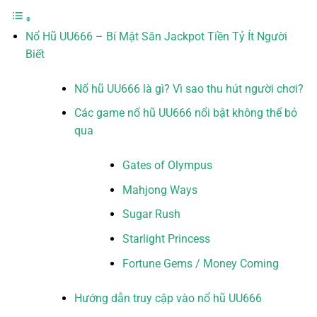
Nổ Hũ UU666 – Bí Mật Săn Jackpot Tiền Tỷ Ít Người
Biết
Nổ hũ UU666 là gì? Vì sao thu hút người chơi?
Các game nổ hũ UU666 nổi bật không thể bỏ
qua
Gates of Olympus
Mahjong Ways
Sugar Rush
Starlight Princess
Fortune Gems / Money Coming
Hướng dẫn truy cập vào nổ hũ UU666