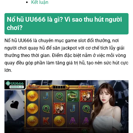
Kết luận
Nổ hũ UU666 là gì? Vì sao thu hút người
chơi?
Nổ hũ UU666 là chuyên mục game slot đổi thưởng, nơi
người chơi quay hũ để săn jackpot với cơ chế tích lũy giải
thưởng theo thời gian. Điểm đặc biệt nằm ở việc mỗi vòng
quay đều góp phần làm tăng giá trị hũ, tạo nên sức hút cực
lớn.