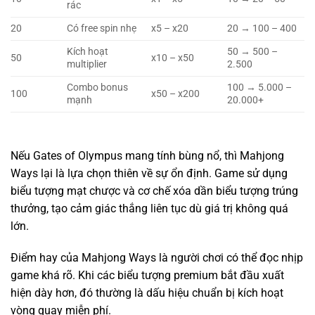
rác
20
Có free spin nhẹ
x5 – x20
20 → 100 – 400
Kích hoạt
50 → 500 –
50
x10 – x50
multiplier
2.500
Combo bonus
100 → 5.000 –
100
x50 – x200
mạnh
20.000+
Mahjong Ways
Nếu Gates of Olympus mang tính bùng nổ, thì Mahjong
Ways lại là lựa chọn thiên về sự ổn định. Game sử dụng
biểu tượng mạt chược và cơ chế xóa dần biểu tượng trúng
thưởng, tạo cảm giác thắng liên tục dù giá trị không quá
lớn.
Điểm hay của Mahjong Ways là người chơi có thể đọc nhịp
game khá rõ. Khi các biểu tượng premium bắt đầu xuất
hiện dày hơn, đó thường là dấu hiệu chuẩn bị kích hoạt
vòng quay miễn phí.