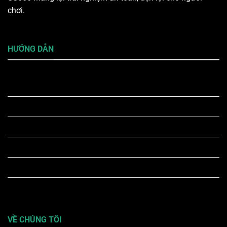
chơi.
HƯỚNG DẪN
Tải app UU666
Đăng ký UU666
Đăng nhập UU666
Nạp tiền UU666
Rút tiền UU666
Đại lý UU666
VỀ CHÚNG TÔI