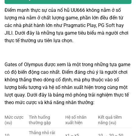
Điểm mạnh thực sự của nổ hũ UU666 không nằm ở số
lượng mà nằm ở chất lượng game, phần lớn đều đến từ
các nhà phát hành lớn như Pragmatic Play, PG Soft hay
JILI. Dưới đây là những tựa game tiêu biểu mà người chơi
thực tế thường ưu tiên lựa chọn.
Gates of Olympus
Gates of Olympus được xem là một trong những tựa game
có độ biến động cao nhất. Điểm đáng chú ý là người chơi
không thắng theo dòng cố định, mà phụ thuộc vào số
lượng biểu tượng và hệ số nhân xuất hiện trong cùng một
lượt quay. Dưới đây là bảng mô phỏng trải nghiệm thực tế
theo mức cược và khả năng nhân thưởng:
Mức cược
Tình huống
Hệ số nhân
Kết quả tiềm
(xu)
thường gặp
xuất hiện
năng (xu)
Thắng nhỏ rải
10
x1 – x5
10 → 20 – 50