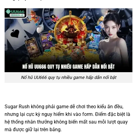
Nổ hũ UU666 quy tụ nhiều game hấp dẫn nổi bật
Sugar Rush
Sugar Rush không phải game dễ chơi theo kiểu ăn đều,
nhưng lại cực kỳ nguy hiểm khi vào form. Điểm đặc biệt là
hệ thống nhân thưởng không biến mất sau mỗi lượt quay
mà được giữ lại trên bảng.