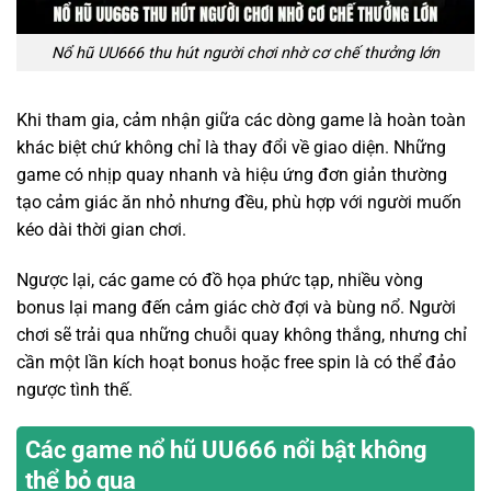
Nổ hũ UU666 thu hút người chơi nhờ cơ chế thưởng lớn
Khi tham gia, cảm nhận giữa các dòng game là hoàn toàn
khác biệt chứ không chỉ là thay đổi về giao diện. Những
game có nhịp quay nhanh và hiệu ứng đơn giản thường
tạo cảm giác ăn nhỏ nhưng đều, phù hợp với người muốn
kéo dài thời gian chơi.
Ngược lại, các game có đồ họa phức tạp, nhiều vòng
bonus lại mang đến cảm giác chờ đợi và bùng nổ. Người
chơi sẽ trải qua những chuỗi quay không thắng, nhưng chỉ
cần một lần kích hoạt bonus hoặc free spin là có thể đảo
ngược tình thế.
Các game nổ hũ UU666 nổi bật không
thể bỏ qua