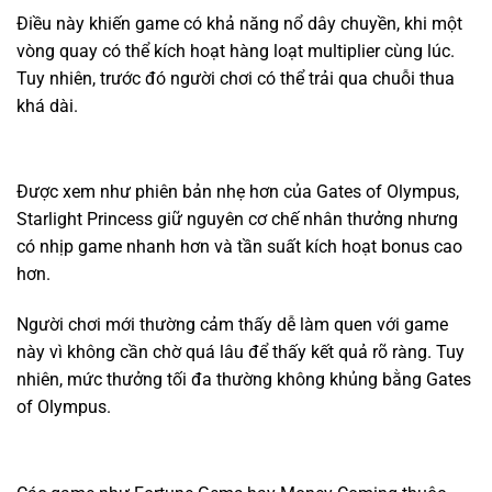
Điều này khiến game có khả năng nổ dây chuyền, khi một
vòng quay có thể kích hoạt hàng loạt multiplier cùng lúc.
Tuy nhiên, trước đó người chơi có thể trải qua chuỗi thua
khá dài.
Starlight Princess
Được xem như phiên bản nhẹ hơn của Gates of Olympus,
Starlight Princess giữ nguyên cơ chế nhân thưởng nhưng
có nhịp game nhanh hơn và tần suất kích hoạt bonus cao
hơn.
Người chơi mới thường cảm thấy dễ làm quen với game
này vì không cần chờ quá lâu để thấy kết quả rõ ràng. Tuy
nhiên, mức thưởng tối đa thường không khủng bằng Gates
of Olympus.
Fortune Gems / Money Coming