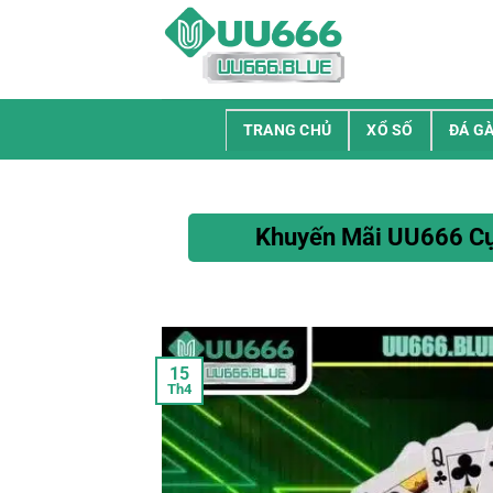
Bỏ
qua
nội
dung
TRANG CHỦ
XỔ SỐ
ĐÁ G
Khuyến Mãi UU666 Cự
15
Th4