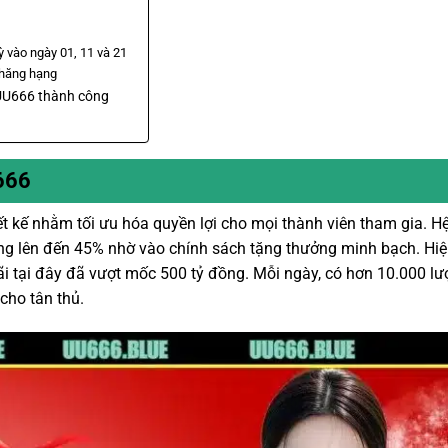
 vào ngày 01, 11 và 21
thăng hạng
UU666 thành công
666
t kế nhằm tối ưu hóa quyền lợi cho mọi thành viên tham gia. H
ng lên đến 45% nhờ vào chính sách tặng thưởng minh bạch. Hi
i tại đây đã vượt mốc 500 tỷ đồng. Mỗi ngày, có hơn 10.000 lư
cho tân thủ.