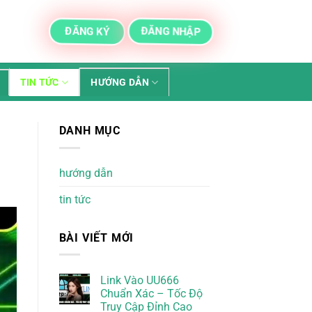
ĐĂNG NHẬP
ĐĂNG KÝ
TIN TỨC
HƯỚNG DẪN
DANH MỤC
hướng dẫn
tin tức
BÀI VIẾT MỚI
Link Vào UU666
Chuẩn Xác – Tốc Độ
Truy Cập Đỉnh Cao