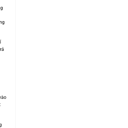
ng
àng
ể
rả
 vào
t
g