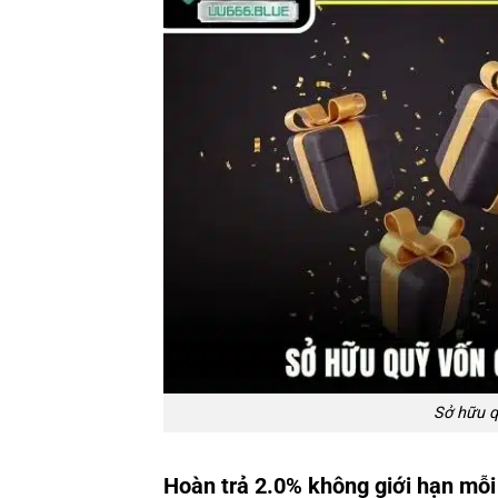
Sở hữu q
Hoàn trả 2.0% không giới hạn mỗi