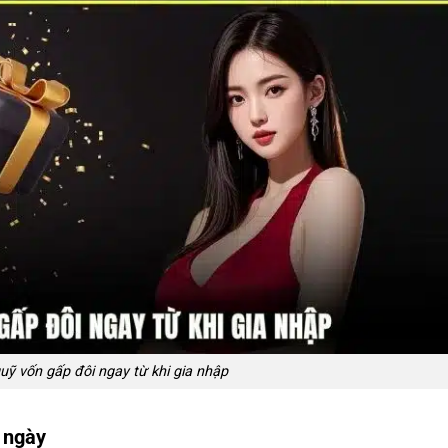
uỹ vốn gấp đôi ngay từ khi gia nhập
 ngày