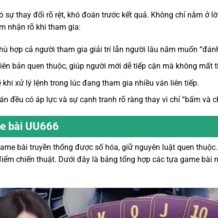
 sự thay đổi rõ rệt, khó đoán trước kết quả. Không chỉ nằm ở l
m nhận rõ khi tham gia:
hù hợp cả người tham gia giải trí lẫn người lâu năm muốn “đán
ên bản quen thuộc, giúp người mới dễ tiếp cận mà không mất th
 khi xử lý lệnh trong lúc đang tham gia nhiều ván liên tiếp.
n đều có áp lực và sự cạnh tranh rõ ràng thay vì chỉ “bấm và c
me bài UU666
ame bài truyền thống được số hóa, giữ nguyên luật quen thuộc. 
điểm chiến thuật. Dưới đây là bảng tổng hợp các tựa game bài 