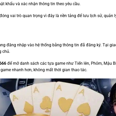
ật khẩu và xác nhận thông tin theo yêu cầu.
óng vai trò quan trọng vì đây là nền tảng để lưu lịch sử, quản 
n sảnh game bài
dùng đăng nhập vào hệ thống bằng thông tin đã đăng ký. Tại gi
g chủ.
666
để mở danh sách các tựa game như Tiến lên, Phỏm, Mậu Bi
 game nhanh hơn, không mất thời gian thao tác.