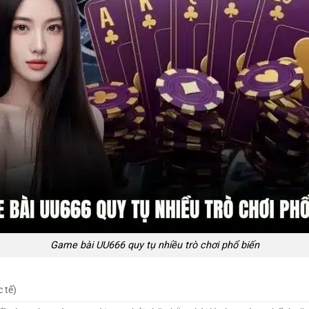
Game bài UU666 quy tụ nhiều trò chơi phổ biến
 tế)