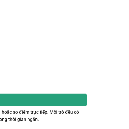
 hoặc so điểm trực tiếp. Mỗi trò đều có
ong thời gian ngắn.