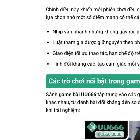
Chính điều này khiến mỗi phiên chơi đều có
lựa chọn nhờ một số điểm mạnh có thể cả
Nhịp ván nhanh nhưng không gây rối, p
Luật tham gia được giữ nguyên theo phi
Giao diện tối ưu thao tác, hạn chế độ trễ
Tính đối kháng cao, tạo cảm giác mỗi vá
Các trò chơi nổi bật trong ga
Sảnh
game bài UU666
tập trung vào các g
khác nhau, từ đánh bài đối kháng đến so 
khi trải nghiệm: