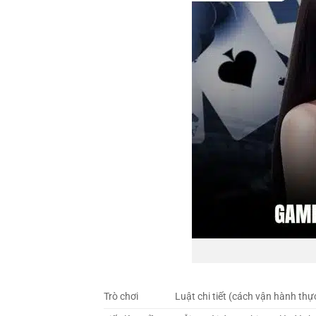
Trò chơi
Luật chi tiết (cách vận hành thực