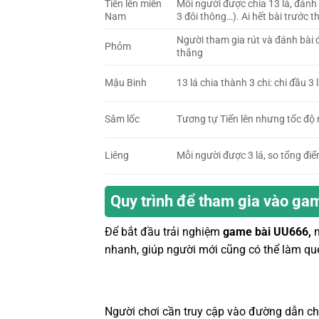
Tiến lên miền
Mỗi người được chia 13 lá, đánh
Nam
3 đôi thông…). Ai hết bài trước 
Người tham gia rút và đánh bài đ
Phỏm
thắng
Mậu Binh
13 lá chia thành 3 chi: chi đầu 3 
Sâm lốc
Tương tự Tiến lên nhưng tốc độ 
Liêng
Mỗi người được 3 lá, so tổng điể
Quy trình để tham gia vào g
Để bắt đầu trải nghiệm
game bài UU666,
m
nhanh, giúp người mới cũng có thể làm que
Bước 1 – Truy cập và tạo tài kho
Người chơi cần truy cập vào đường dẫn ch