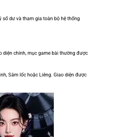
lý số dư và tham gia toàn bộ hệ thống
ao diện chính, mục game bài thường được
nh, Sâm lốc hoặc Liêng. Giao diện được