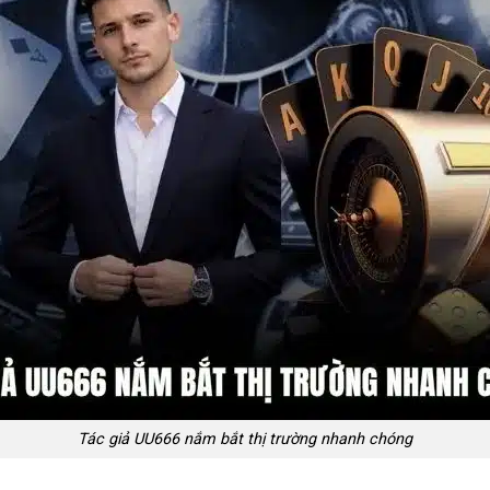
Tác giả UU666 nắm bắt thị trường nhanh chóng