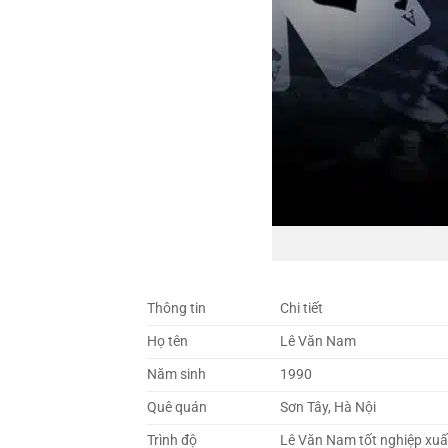
Thông tin
Chi tiết
Họ tên
Lê Văn Nam
Năm sinh
1990
Quê quán
Sơn Tây, Hà Nội
Trình độ
Lê Văn Nam tốt nghiệp xuấ