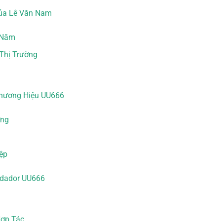
ủa Lê Văn Nam
 Năm
Thị Trường
Thương Hiệu UU666
ợng
ệp
ndador UU666
ợp Tác