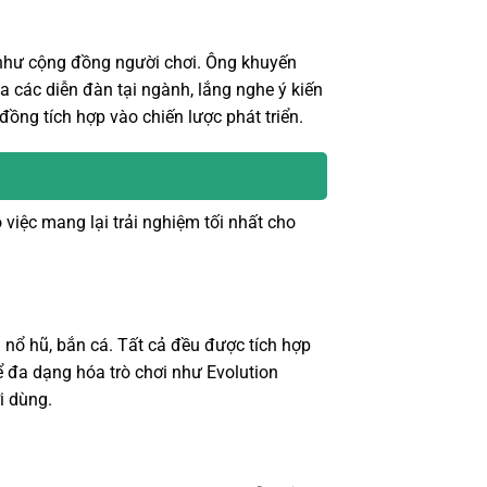
 như cộng đồng người chơi. Ông khuyến
a các diễn đàn tại ngành, lắng nghe ý kiến
ồng tích hợp vào chiến lược phát triển.
việc mang lại trải nghiệm tối nhất cho
nổ hũ, bắn cá. Tất cả đều được tích hợp
 đa dạng hóa trò chơi như Evolution
i dùng.