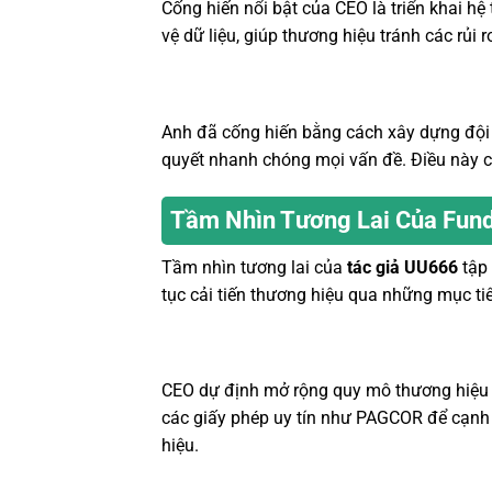
Cống hiến nổi bật của CEO là triển khai h
vệ dữ liệu, giúp thương hiệu tránh các rủi 
Hỗ Trợ Chuyên Nghiệp
Anh đã cống hiến bằng cách xây dựng đội n
quyết nhanh chóng mọi vấn đề. Điều này cũ
Tầm Nhìn Tương Lai Của Fun
Tầm nhìn tương lai của
tác giả UU666
tập 
tục cải tiến thương hiệu qua những mục ti
Mở Rộng Quy Mô
CEO dự định mở rộng quy mô thương hiệu 
các giấy phép uy tín như PAGCOR để cạnh 
hiệu.