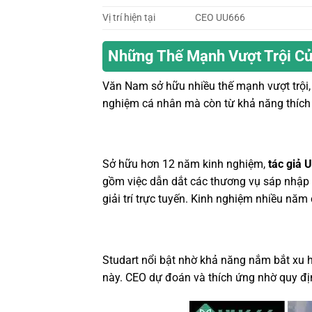
Vị trí hiện tại
CEO UU666
Những Thế Mạnh Vượt Trội C
Văn Nam
sở hữu nhiều thế mạnh vượt trội,
nghiệm cá nhân mà còn từ khả năng thích 
Kinh Nghiệm Nhiều Năm
Sở hữu hơn 12 năm kinh nghiệm,
tác giả 
gồm việc dẫn dắt các thương vụ sáp nhập lớ
giải trí trực tuyến. Kinh nghiệm nhiều nă
Nắm Bắt Xu Hướng Thị Trường
Studart nổi bật nhờ khả năng nắm bắt xu hư
này. CEO dự đoán và thích ứng nhờ quy đị