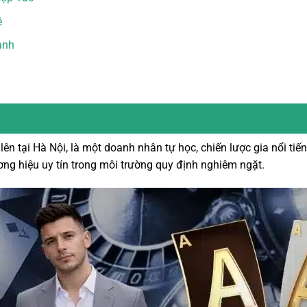
ệ
ạnh
lên tại Hà Nội, là một doanh nhân tự học, chiến lược gia nổi tiế
ng hiệu uy tín trong môi trường quy định nghiêm ngặt.